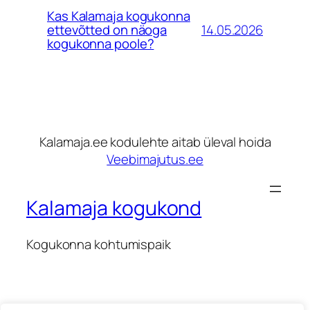
Kas Kalamaja kogukonna
14.05.2026
ettevõtted on näoga
kogukonna poole?
Kalamaja.ee kodulehte aitab üleval hoida
Veebimajutus.ee
Kalamaja kogukond
Kogukonna kohtumispaik