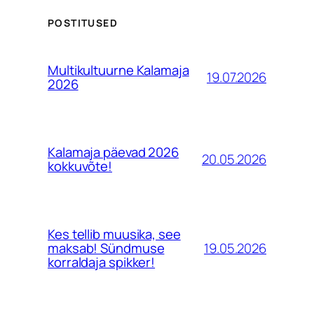
POSTITUSED
Multikultuurne Kalamaja
19.07.2026
2026
Kalamaja päevad 2026
20.05.2026
kokkuvõte!
Kes tellib muusika, see
19.05.2026
maksab! Sündmuse
korraldaja spikker!