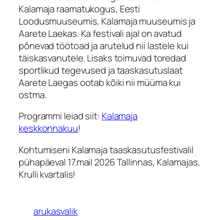
Kalamaja raamatukogus, Eesti
Loodusmuuseumis, Kalamaja muuseumis ja
Aarete Laekas. Ka festivali ajal on avatud
põnevad töötoad ja arutelud nii lastele kui
täiskasvanutele. Lisaks toimuvad toredad
sportlikud tegevused ja taaskasutuslaat
Aarete Laegas ootab kõiki nii müüma kui
ostma.
Programmi leiad siit:
Kalamaja
keskkonnakuu
!
Kohtumiseni Kalamaja taaskasutusfestivalil
pühapäeval 17.mail 2026 Tallinnas, Kalamajas,
Krulli kvartalis!
arukasvalik