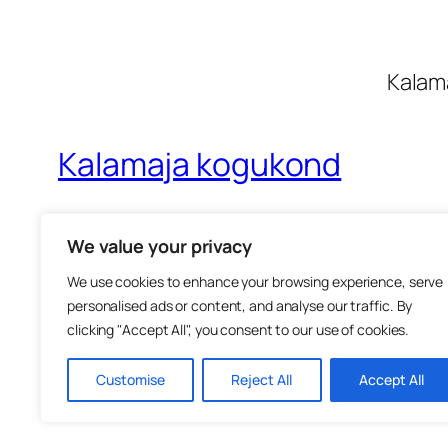
Kalama
Kalamaja kogukond
Kogukonna kohtumispaik
We value your privacy
We use cookies to enhance your browsing experience, serve
personalised ads or content, and analyse our traffic. By
clicking "Accept All", you consent to our use of cookies.
Customise
Reject All
Accept All
2025