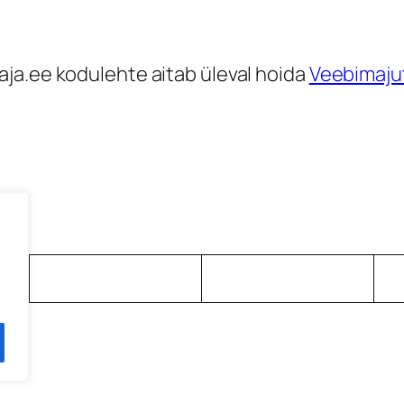
ja.ee kodulehte aitab üleval hoida
Veebimaju