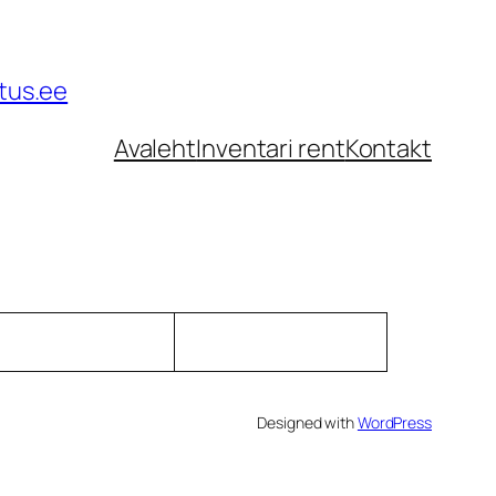
tus.ee
Avaleht
Inventari rent
Kontakt
Designed with
WordPress