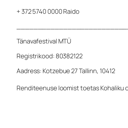
+ 372 5740 0000 Raido
__________________________
Tänavafestival MTÜ
Registrikood: 80382122
Aadress: Kotzebue 27 Tallinn, 10412
Renditeenuse loomist toetas Kohaliku