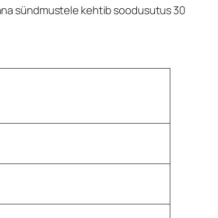
konna sündmustele kehtib soodusutus 30