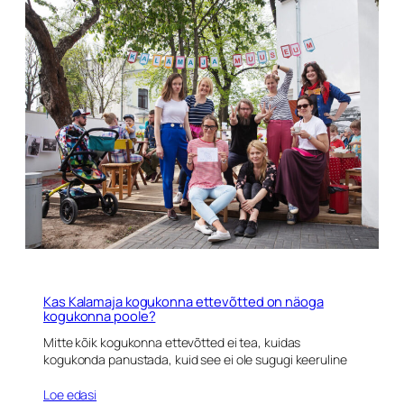
Kas Kalamaja kogukonna ettevõtted on näoga
kogukonna poole?
Mitte kõik kogukonna ettevõtted ei tea, kuidas
kogukonda panustada, kuid see ei ole sugugi keeruline
Loe edasi