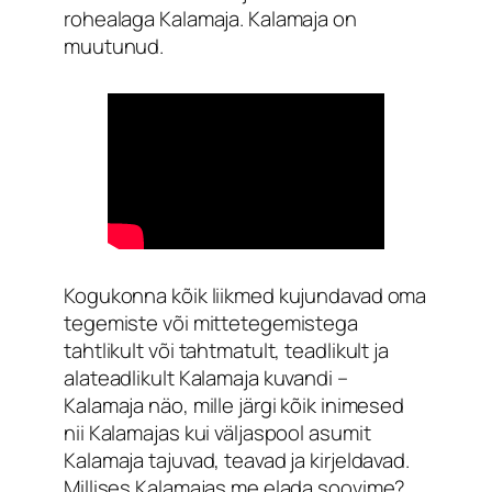
rohealaga Kalamaja. Kalamaja on
muutunud.
Kogukonna kõik liikmed kujundavad oma
tegemiste või mittetegemistega
tahtlikult või tahtmatult, teadlikult ja
alateadlikult Kalamaja kuvandi –
Kalamaja näo, mille järgi kõik inimesed
nii Kalamajas kui väljaspool asumit
Kalamaja tajuvad, teavad ja kirjeldavad.
Millises Kalamajas me elada soovime?