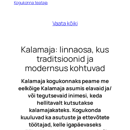
Kogukonna teataja
Vaata kõiki
Kalamaja: linnaosa, kus
traditsioonid ja
modernsus kohtuvad
Kalamaja kogukonnaks peame me
eelkõige Kalamaja asumis elavaid ja/
või tegutsevaid inimesi, keda
hellitavalt kutsutakse
kalamajakateks. Kogukonda
kuuluvad ka asutuste ja ettevõtete
töötajad, kelle igapäevaseks