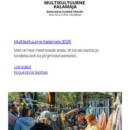
Multikultuurne Kalamaja 2026
Meil on hea meel teada anda, et ka sel aastal ja
loodetavasti ka järgmistel aastatel,…
Loe edasi
Kogukonna teataja