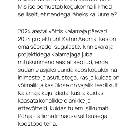
Mis iseloomustab kogukonna liikmed
selliselt, et nendega läheks ka luurele?
2024 aastal võttis Kalamaja päevad
2024 projektijuht Katrin Aedma, kes on
oma sõprade, sugulaste, kinnisvara ja
projektidega Kalamajaga juba
mitukümmend aastat seotud, enda
südame asjaks uurida koos kogukonna
inimeste ja asutustega, kas ja kuidas on
võimalik ja kas üldse on vajalik teadlikult
Kalamaja kujundada, kas ja kuidas
kaasata kohalikke elanikke ja
ettevõtteid, kuidas tulemuslikumalt
Põhja-Tallinna linnaosa valitsusega
koostööd teha.