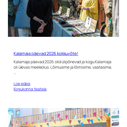
Kalamaja päevad 2026 kokkuvõte!
Kalamaja päevad 2026 olid ülipõnevad ja kogu Kalamaja
oli ülevas meeleolus. Lõimusime ja lõimisime, vaatasime,
…
Loe edasi
Kogukonna teataja